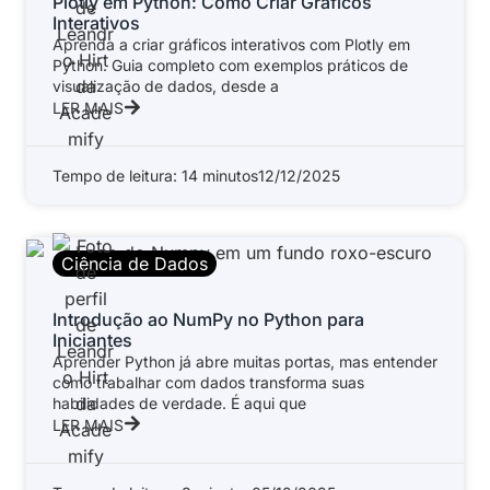
Plotly em Python: Como Criar Gráficos
Interativos
Aprenda a criar gráficos interativos com Plotly em
Python. Guia completo com exemplos práticos de
visualização de dados, desde a
LER MAIS
Tempo de leitura: 14 minutos
12/12/2025
Ciência de Dados
Introdução ao NumPy no Python para
Iniciantes
Aprender Python já abre muitas portas, mas entender
como trabalhar com dados transforma suas
habilidades de verdade. É aqui que
LER MAIS