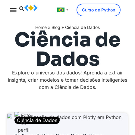
Curso de Python
▼
Minicurso Gratuito
Home
»
Blog
»
Ciência de Dados
Ciência de
Dados
Explore o universo dos dados! Aprenda a extrair
insights, criar modelos e tomar decisões inteligentes
com a Ciência de Dados.
Ciência de Dados