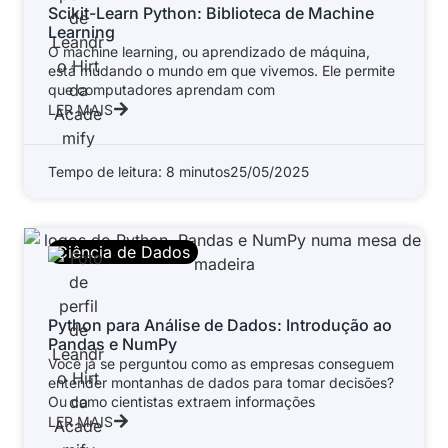
Scikit-Learn Python: Biblioteca de Machine
Learning
O machine learning, ou aprendizado de máquina,
está mudando o mundo em que vivemos. Ele permite
que computadores aprendam com
LER MAIS
Tempo de leitura: 8 minutos
25/05/2025
Ciência de Dados
Python para Análise de Dados: Introdução ao
Pandas e NumPy
Você já se perguntou como as empresas conseguem
entender montanhas de dados para tomar decisões?
Ou como cientistas extraem informações
LER MAIS