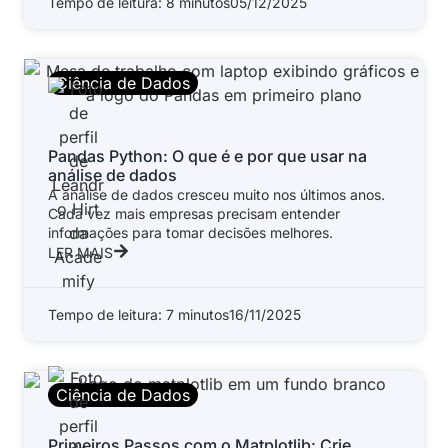
Tempo de leitura: 8 minutos
05/12/2025
Ciência de Dados
Pandas Python: O que é e por que usar na
análise de dados
A análise de dados cresceu muito nos últimos anos.
Cada vez mais empresas precisam entender
informações para tomar decisões melhores.
LER MAIS
Tempo de leitura: 7 minutos
16/11/2025
Ciência de Dados
Primeiros Passos com o Matplotlib: Crie