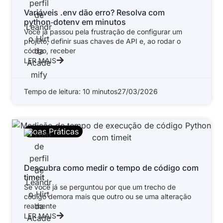
Variáveis .env dão erro? Resolva com
python‑dotenv em minutos
Você já passou pela frustração de configurar um
projeto, definir suas chaves de API e, ao rodar o
código, receber
LER MAIS
Tempo de leitura: 10 minutos
27/03/2026
Boas Práticas
Descubra como medir o tempo de código com
timeit
Se você já se perguntou por que um trecho de
código demora mais que outro ou se uma alteração
realmente
LER MAIS