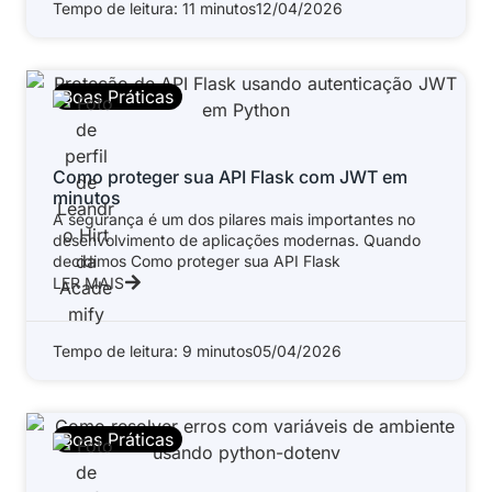
Tempo de leitura: 11 minutos
12/04/2026
Boas Práticas
Como proteger sua API Flask com JWT em
minutos
A segurança é um dos pilares mais importantes no
desenvolvimento de aplicações modernas. Quando
decidimos Como proteger sua API Flask
LER MAIS
Tempo de leitura: 9 minutos
05/04/2026
Boas Práticas