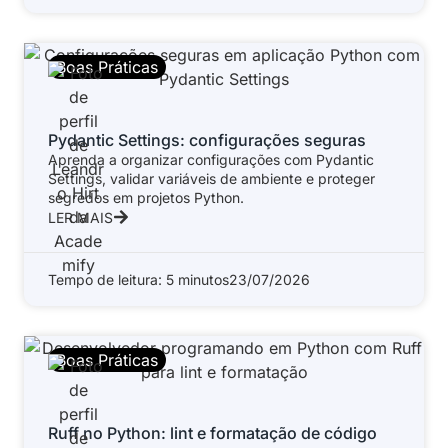
Boas Práticas
Pydantic Settings: configurações seguras
Aprenda a organizar configurações com Pydantic
Settings, validar variáveis de ambiente e proteger
segredos em projetos Python.
LER MAIS
Tempo de leitura: 5 minutos
23/07/2026
Boas Práticas
Ruff no Python: lint e formatação de código