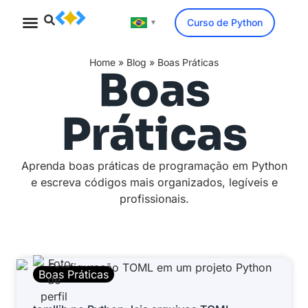
Curso de Python
▼
Minicurso Gratuito
Home
»
Blog
»
Boas Práticas
Boas
Práticas
Aprenda boas práticas de programação em Python
e escreva códigos mais organizados, legíveis e
profissionais.
Boas Práticas