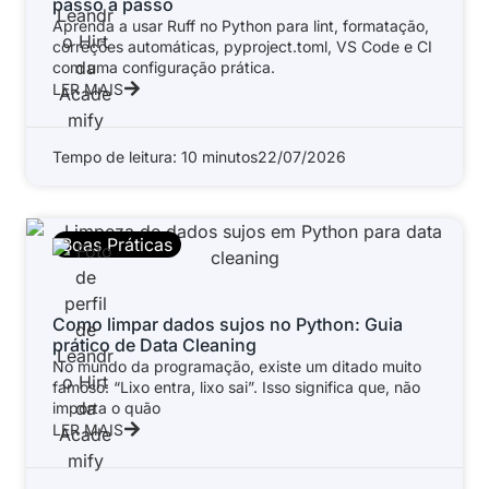
passo a passo
Aprenda a usar Ruff no Python para lint, formatação,
correções automáticas, pyproject.toml, VS Code e CI
com uma configuração prática.
LER MAIS
Tempo de leitura: 10 minutos
22/07/2026
Boas Práticas
Como limpar dados sujos no Python: Guia
prático de Data Cleaning
No mundo da programação, existe um ditado muito
famoso: “Lixo entra, lixo sai”. Isso significa que, não
importa o quão
LER MAIS