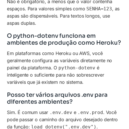
Não é obrigatório, a menos que o valor contenha
espaços. Para valores simples como
, as
SENHA=123
aspas são dispensáveis. Para textos longos, use
aspas duplas.
O python-dotenv funciona em
ambientes de produção como Heroku?
Em plataformas como Heroku ou AWS, você
geralmente configura as variáveis diretamente no
painel da plataforma. O
é
python-dotenv
inteligente o suficiente para não sobrescrever
variáveis que já existem no sistema.
Posso ter vários arquivos .env para
diferentes ambientes?
Sim. É comum usar
e
. Você
.env.dev
.env.prod
pode passar o caminho do arquivo desejado dentro
da função:
.
load_dotenv(".env.dev")