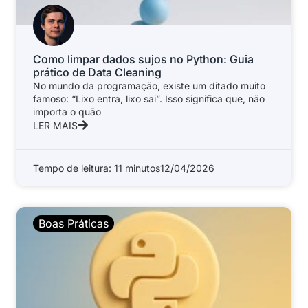
Como limpar dados sujos no Python: Guia
prático de Data Cleaning
No mundo da programação, existe um ditado muito
famoso: “Lixo entra, lixo sai”. Isso significa que, não
importa o quão
LER MAIS
Tempo de leitura: 11 minutos
12/04/2026
Boas Práticas