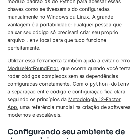
módulo padrão
do Python para acessar essas
os
chaves como se tivessem sido configuradas
manualmente no Windows ou Linux. A grande
vantagem é a portabilidade: qualquer pessoa que
baixar seu código só precisará criar seu próprio
arquivo
local para que tudo funcione
.env
perfeitamente.
Utilizar essa ferramenta também ajuda a evitar o
erro
ModuleNotFoundError
, que ocorre quando você tenta
rodar códigos complexos sem as dependências
configuradas corretamente. Com o
,
python-dotenv
a separação entre código e configuração fica clara,
seguindo os princípios da
Metodologia 12-Factor
App
, uma referência mundial na criação de softwares
modernos e escaláveis.
Configurando seu ambiente de