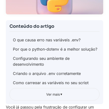
Conteúdo do artigo
O que causa erro nas variáveis .env?
Por que o python-dotenv é a melhor solução?
Configurando seu ambiente de
desenvolvimento
Criando o arquivo .env corretamente
Como carregar as variáveis no seu script
Tratando erros de carregamento e valores
Ver mais
▼
ausentes
Você já passou pela frustração de configurar um
Uso prático: Protegendo chaves de API