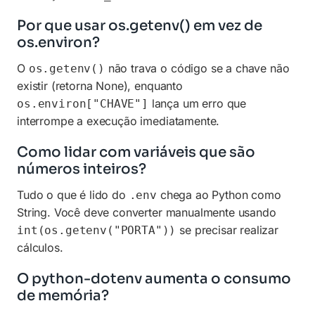
Por que usar os.getenv() em vez de
os.environ?
O
não trava o código se a chave não
os.getenv()
existir (retorna None), enquanto
lança um erro que
os.environ["CHAVE"]
interrompe a execução imediatamente.
Como lidar com variáveis que são
números inteiros?
Tudo o que é lido do
chega ao Python como
.env
String. Você deve converter manualmente usando
se precisar realizar
int(os.getenv("PORTA"))
cálculos.
O python-dotenv aumenta o consumo
de memória?