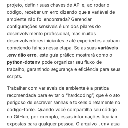
projeto, definir suas chaves de API e, ao rodar o
Diferença entre Variáveis de Sistema e .env
código, receber um erro dizendo que a variável de
ambiente não foi encontrada? Gerenciar
Código Completo do Projeto
configurações sensíveis é um dos pilares do
Perguntas Frequentes
desenvolvimento profissional, mas muitos
desenvolvedores iniciantes e até experientes acabam
cometendo falhas nessa etapa. Se as suas
variáveis
.env dão erro
, este guia prático mostrará como o
python-dotenv
pode organizar seu fluxo de
trabalho, garantindo segurança e eficiência para seus
scripts.
Trabalhar com variáveis de ambiente é a prática
recomendada para evitar o “hardcoding”, que é o ato
perigoso de escrever senhas e tokens diretamente no
código-fonte. Quando você compartilha seu código
no GitHub, por exemplo, essas informações ficariam
expostas para qualquer pessoa. O arquivo
atua
.env