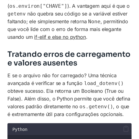
(
). A vantagem aqui é que o
os.environ["CHAVE"]
não quebra seu código se a variável estiver
getenv
faltando; ele simplesmente retorna
, permitindo
None
que você lide com o erro de forma mais elegante
usando um
if-elif e else no python
.
Tratando erros de carregamento
e valores ausentes
E se o arquivo não for carregado? Uma técnica
avançada é verificar se a função
load_dotenv()
obteve sucesso. Ela retorna um Booleano (True ou
False). Além disso, o Python permite que você defina
valores padrão diretamente no
, o que
os.getenv()
é extremamente útil para configurações opcionais.
Python