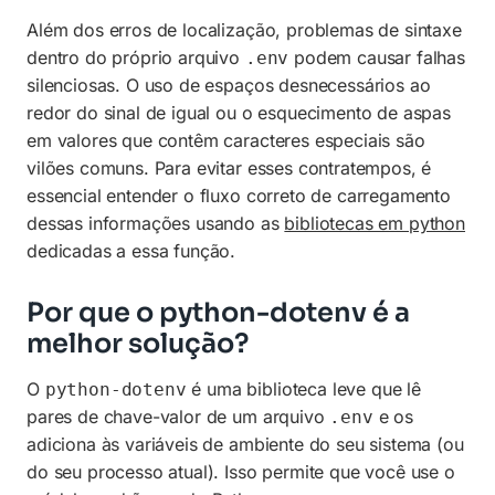
Além dos erros de localização, problemas de sintaxe
dentro do próprio arquivo
podem causar falhas
.env
silenciosas. O uso de espaços desnecessários ao
redor do sinal de igual ou o esquecimento de aspas
em valores que contêm caracteres especiais são
vilões comuns. Para evitar esses contratempos, é
essencial entender o fluxo correto de carregamento
dessas informações usando as
bibliotecas em python
dedicadas a essa função.
Por que o python-dotenv é a
melhor solução?
O
é uma biblioteca leve que lê
python-dotenv
pares de chave-valor de um arquivo
e os
.env
adiciona às variáveis de ambiente do seu sistema (ou
do seu processo atual). Isso permite que você use o