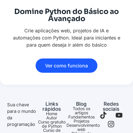
Domine Python do Básico ao
Avançado
Crie aplicações web, projetos de IA e
automações com Python. Ideal para iniciantes e
para quem deseja ir além do básico
Ver como funciona
Links
Blog
Redes
Sua chave
rápidos
Todos os
sociais
para o mundo
artigos
Home
Fundamentos
da
Autor
Projetos
Curso gratuito
programação
Desenvolvimento
de Python
web
Curso de