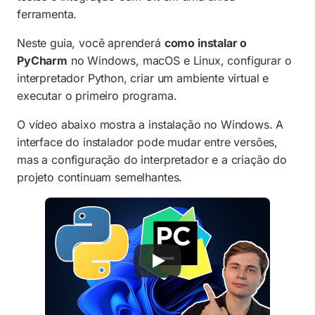
Como atualizar o PyCharm
ferramenta.
Como deixar o PyCharm em português
Neste guia, você aprenderá
como instalar o
PyCharm
Problemas comuns
no Windows, macOS e Linux, configurar o
interpretador Python, criar um ambiente virtual e
Perguntas frequentes
executar o primeiro programa.
Conclusão
O vídeo abaixo mostra a instalação no Windows. A
interface do instalador pode mudar entre versões,
mas a configuração do interpretador e a criação do
projeto continuam semelhantes.