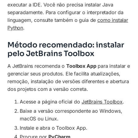
executar a IDE. Você não precisa instalar Java
separadamente. Para configurar o interpretador da
linguagem, consulte também o guia de
como instalar
Python
.
Método recomendado: instalar
pelo JetBrains Toolbox
A JetBrains recomenda o
Toolbox App
para instalar e
gerenciar seus produtos. Ele facilita atualizações,
remoção, instalação de versões diferentes e abertura
dos projetos com a versão correta.
Acesse a página oficial do
JetBrains Toolbox
.
Baixe a versão correspondente ao Windows,
macOS ou Linux.
Instale e abra o Toolbox App.
Procure por
PyCharm
.