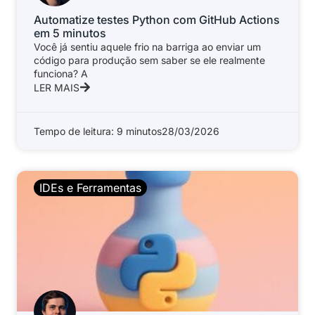
Automatize testes Python com GitHub Actions
em 5 minutos
Você já sentiu aquele frio na barriga ao enviar um
código para produção sem saber se ele realmente
funciona? A
LER MAIS
Tempo de leitura: 9 minutos
28/03/2026
IDEs e Ferramentas