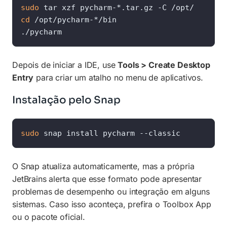
sudo
cd
 /opt/pycharm-*/bin

./pycharm
Depois de iniciar a IDE, use
Tools > Create Desktop
Entry
para criar um atalho no menu de aplicativos.
Instalação pelo Snap
sudo
 snap install pycharm --classic
O Snap atualiza automaticamente, mas a própria
JetBrains alerta que esse formato pode apresentar
problemas de desempenho ou integração em alguns
sistemas. Caso isso aconteça, prefira o Toolbox App
ou o pacote oficial.