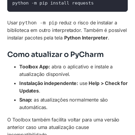
python -m pip install requests
Usar
reduz o risco de instalar a
python -m pip
biblioteca em outro interpretador. Também é possível
instalar pacotes pela tela
Python Interpreter
.
Como atualizar o PyCharm
Toolbox App:
abra o aplicativo e instale a
atualização disponível.
Instalação independente:
use
Help > Check for
Updates
.
Snap:
as atualizações normalmente são
automáticas.
O Toolbox também facilita voltar para uma versão
anterior caso uma atualização cause
incompatibilidade.