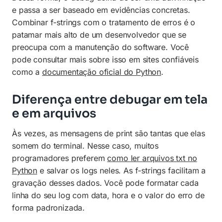
e passa a ser baseado em evidências concretas.
Combinar f-strings com o tratamento de erros é o
patamar mais alto de um desenvolvedor que se
preocupa com a manutenção do software. Você
pode consultar mais sobre isso em sites confiáveis
como a
documentação oficial do Python
.
Diferença entre debugar em tela
e em arquivos
Às vezes, as mensagens de print são tantas que elas
somem do terminal. Nesse caso, muitos
programadores preferem
como ler arquivos txt no
Python
e salvar os logs neles. As f-strings facilitam a
gravação desses dados. Você pode formatar cada
linha do seu log com data, hora e o valor do erro de
forma padronizada.