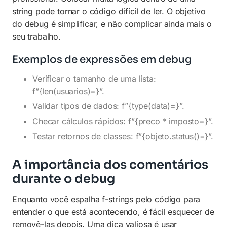
string pode tornar o código difícil de ler. O objetivo
do debug é simplificar, e não complicar ainda mais o
seu trabalho.
Exemplos de expressões em debug
Verificar o tamanho de uma lista:
f”{len(usuarios)=}”.
Validar tipos de dados: f”{type(data)=}”.
Checar cálculos rápidos: f”{preco * imposto=}”.
Testar retornos de classes: f”{objeto.status()=}”.
A importância dos comentários
durante o debug
Enquanto você espalha f-strings pelo código para
entender o que está acontecendo, é fácil esquecer de
removê-las depois. Uma dica valiosa é usar