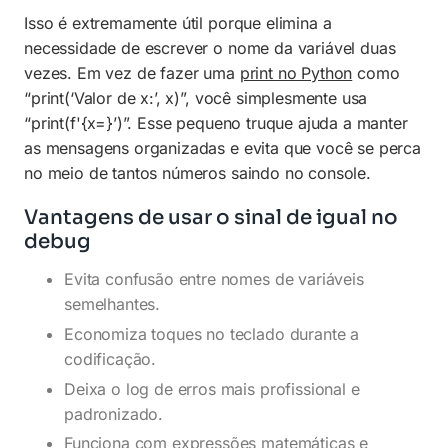
Isso é extremamente útil porque elimina a
necessidade de escrever o nome da variável duas
vezes. Em vez de fazer uma
print no Python
como
“print(‘Valor de x:’, x)”, você simplesmente usa
“print(f'{x=}’)”. Esse pequeno truque ajuda a manter
as mensagens organizadas e evita que você se perca
no meio de tantos números saindo no console.
Vantagens de usar o sinal de igual no
debug
Evita confusão entre nomes de variáveis
semelhantes.
Economiza toques no teclado durante a
codificação.
Deixa o log de erros mais profissional e
padronizado.
Funciona com expressões matemáticas e