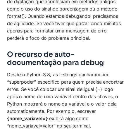
de digitação que aconteciam em métodos antigos,
como o uso do sinal de porcentagem ou o método
format(). Quando estamos debugando, precisamos
de agilidade. Se você tiver que gastar cinco minutos
apenas para formatar uma mensagem de erro,
perderá o foco do problema principal.
O recurso de auto-
documentação para debug
Desde o Python 3.8, as f-strings ganharam um
“superpoder” específico para quem precisa encontrar
erros. Se você colocar um sinal de igual (=) logo
após o nome de uma variável dentro das chaves, o
Python mostrará o nome da variável e o valor dela
automaticamente. Por exemplo, escrever
{nome_variavel=}
exibirá algo como
“nome_variavel=valor” no seu terminal.