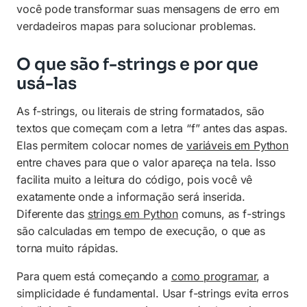
você pode transformar suas mensagens de erro em
verdadeiros mapas para solucionar problemas.
O que são f-strings e por que
usá-las
As f-strings, ou literais de string formatados, são
textos que começam com a letra “f” antes das aspas.
Elas permitem colocar nomes de
variáveis em Python
entre chaves para que o valor apareça na tela. Isso
facilita muito a leitura do código, pois você vê
exatamente onde a informação será inserida.
Diferente das
strings em Python
comuns, as f-strings
são calculadas em tempo de execução, o que as
torna muito rápidas.
Para quem está começando a
como programar
, a
simplicidade é fundamental. Usar f-strings evita erros