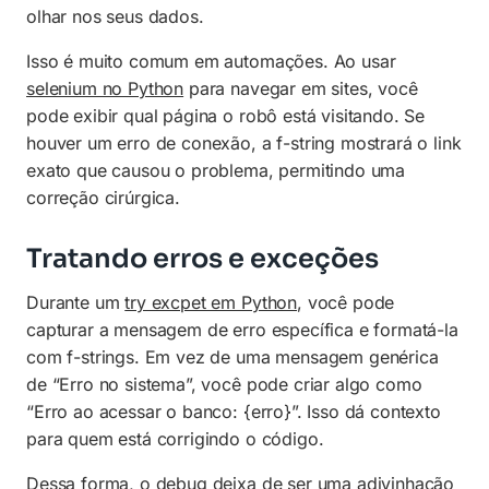
olhar nos seus dados.
Isso é muito comum em automações. Ao usar
selenium no Python
para navegar em sites, você
pode exibir qual página o robô está visitando. Se
houver um erro de conexão, a f-string mostrará o link
exato que causou o problema, permitindo uma
correção cirúrgica.
Tratando erros e exceções
Durante um
try excpet em Python
, você pode
capturar a mensagem de erro específica e formatá-la
com f-strings. Em vez de uma mensagem genérica
de “Erro no sistema”, você pode criar algo como
“Erro ao acessar o banco: {erro}”. Isso dá contexto
para quem está corrigindo o código.
Dessa forma, o debug deixa de ser uma adivinhação