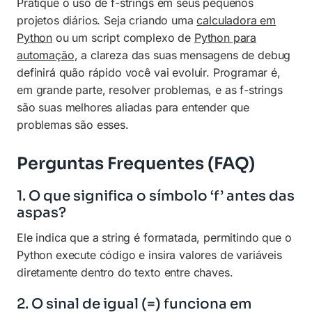
Pratique o uso de f-strings em seus pequenos
projetos diários. Seja criando uma
calculadora em
Python
ou um script complexo de
Python para
automação
, a clareza das suas mensagens de debug
definirá quão rápido você vai evoluir. Programar é,
em grande parte, resolver problemas, e as f-strings
são suas melhores aliadas para entender que
problemas são esses.
Perguntas Frequentes (FAQ)
1. O que significa o símbolo ‘f’ antes das
aspas?
Ele indica que a string é formatada, permitindo que o
Python execute código e insira valores de variáveis
diretamente dentro do texto entre chaves.
2. O sinal de igual (=) funciona em