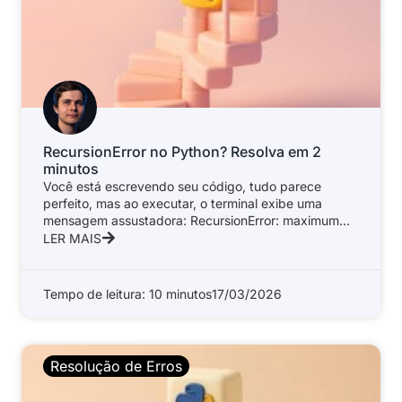
RecursionError no Python? Resolva em 2
minutos
Você está escrevendo seu código, tudo parece
perfeito, mas ao executar, o terminal exibe uma
mensagem assustadora: RecursionError: maximum
recursion
LER MAIS
Tempo de leitura: 10 minutos
17/03/2026
Resolução de Erros