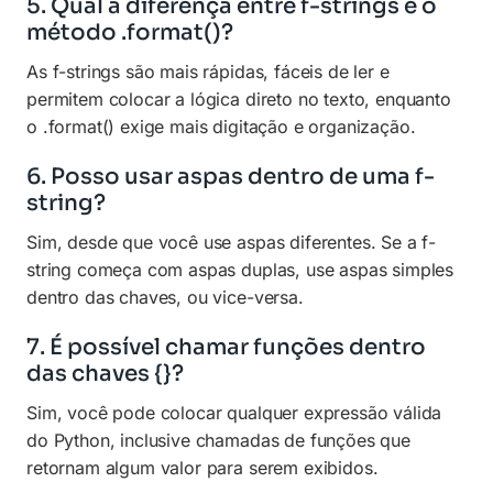
5. Qual a diferença entre f-strings e o
método .format()?
As f-strings são mais rápidas, fáceis de ler e
permitem colocar a lógica direto no texto, enquanto
o .format() exige mais digitação e organização.
6. Posso usar aspas dentro de uma f-
string?
Sim, desde que você use aspas diferentes. Se a f-
string começa com aspas duplas, use aspas simples
dentro das chaves, ou vice-versa.
7. É possível chamar funções dentro
das chaves {}?
Sim, você pode colocar qualquer expressão válida
do Python, inclusive chamadas de funções que
retornam algum valor para serem exibidos.