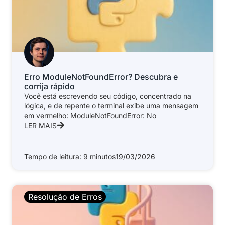
Erro ModuleNotFoundError? Descubra e
corrija rápido
Você está escrevendo seu código, concentrado na
lógica, e de repente o terminal exibe uma mensagem
em vermelho: ModuleNotFoundError: No
LER MAIS
Tempo de leitura: 9 minutos
19/03/2026
Resolução de Erros