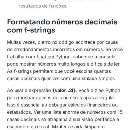
resultados de funções.
Formatando números decimais
com f-strings
Muitas vezes, o erro no código acontece por causa
de arredondamentos incorretos em números. Se você
trabalha com
float em Python
, sabe que o console
pode mostrar números muito longos e difíceis de ler.
As f-strings permitem que você escolha quantas
casas decimais quer ver com uma sintaxe simples.
Ao usar a expressão
{valor:.2f}
, você diz ao Python
para mostrar apenas dois números após a vírgula.
Isso é essencial ao debugar cálculos financeiros ou
estatísticos. Ver uma lista enorme de números com 15
casas decimais só atrapalha a sua visão periférica e
esconde o erro real. Manter a saída limpa é o