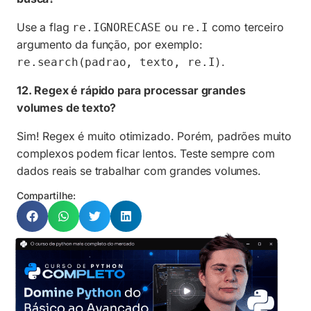
Use a flag
ou
como terceiro
re.IGNORECASE
re.I
argumento da função, por exemplo:
.
re.search(padrao, texto, re.I)
12. Regex é rápido para processar grandes
volumes de texto?
Sim! Regex é muito otimizado. Porém, padrões muito
complexos podem ficar lentos. Teste sempre com
dados reais se trabalhar com grandes volumes.
Compartilhe: