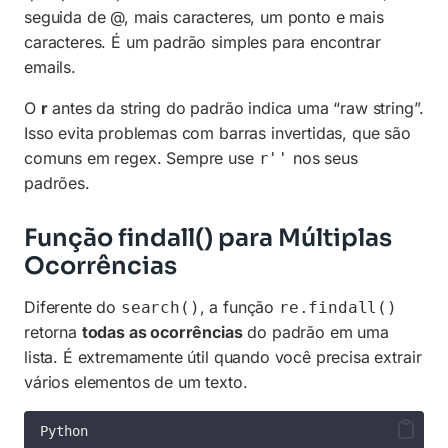
seguida de @, mais caracteres, um ponto e mais
caracteres. É um padrão simples para encontrar
emails.
O
r
antes da string do padrão indica uma “raw string”.
Isso evita problemas com barras invertidas, que são
comuns em regex. Sempre use
nos seus
r''
padrões.
Função findall() para Múltiplas
Ocorrências
Diferente do
, a função
search()
re.findall()
retorna
todas as ocorrências
do padrão em uma
lista. É extremamente útil quando você precisa extrair
vários elementos de um texto.
Python