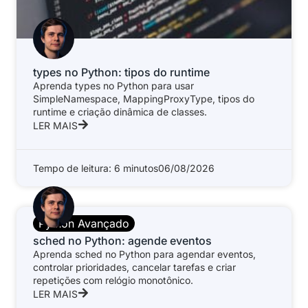
types no Python: tipos do runtime
Aprenda types no Python para usar
SimpleNamespace, MappingProxyType, tipos do
runtime e criação dinâmica de classes.
LER MAIS
Tempo de leitura: 6 minutos
06/08/2026
Python Avançado
sched no Python: agende eventos
Aprenda sched no Python para agendar eventos,
controlar prioridades, cancelar tarefas e criar
repetições com relógio monotônico.
LER MAIS