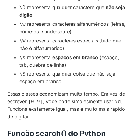
representa qualquer caractere que
não seja
\D
dígito
representa caracteres alfanuméricos (letras,
\w
números e underscore)
representa caracteres especiais (tudo que
\W
não é alfanumérico)
representa
espaços em branco
(espaço,
\s
tab, quebra de linha)
representa qualquer coisa que não seja
\S
espaço em branco
Essas classes economizam muito tempo. Em vez de
escrever
, você pode simplesmente usar
.
[0-9]
\d
Funciona exatamente igual, mas é muito mais rápido
de digitar.
Função search() do Python