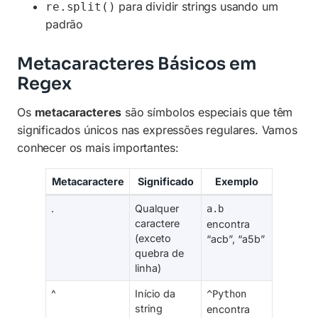
para dividir strings usando um
re.split()
padrão
Metacaracteres Básicos em
Regex
Os
metacaracteres
são símbolos especiais que têm
significados únicos nas expressões regulares. Vamos
conhecer os mais importantes:
Metacaractere
Significado
Exemplo
.
Qualquer
a.b
caractere
encontra
(exceto
“acb”, “a5b”
quebra de
linha)
^
Início da
^Python
string
encontra