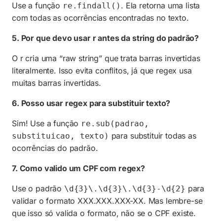
Use a função
. Ela retorna uma lista
re.findall()
com todas as ocorrências encontradas no texto.
5. Por que devo usar r antes da string do padrão?
O r cria uma “raw string” que trata barras invertidas
literalmente. Isso evita conflitos, já que regex usa
muitas barras invertidas.
6. Posso usar regex para substituir texto?
Sim! Use a função
re.sub(padrao,
para substituir todas as
substituicao, texto)
ocorrências do padrão.
7. Como valido um CPF com regex?
Use o padrão
para
\d{3}\.\d{3}\.\d{3}-\d{2}
validar o formato XXX.XXX.XXX-XX. Mas lembre-se
que isso só valida o formato, não se o CPF existe.