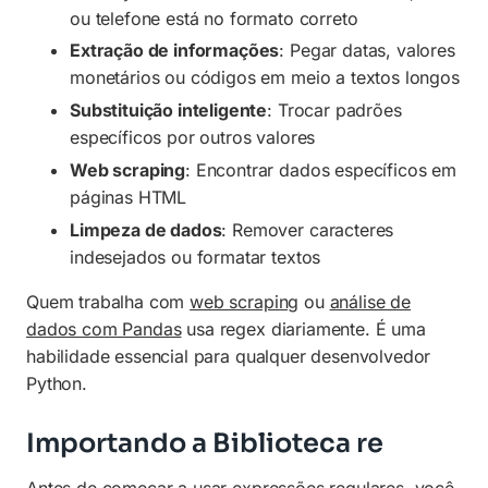
ou telefone está no formato correto
Extração de informações
: Pegar datas, valores
monetários ou códigos em meio a textos longos
Substituição inteligente
: Trocar padrões
específicos por outros valores
Web scraping
: Encontrar dados específicos em
páginas HTML
Limpeza de dados
: Remover caracteres
indesejados ou formatar textos
Quem trabalha com
web scraping
ou
análise de
dados com Pandas
usa regex diariamente. É uma
habilidade essencial para qualquer desenvolvedor
Python.
Importando a Biblioteca re
Antes de começar a usar expressões regulares, você