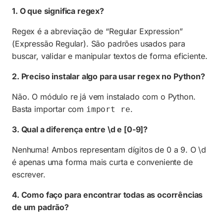
1. O que significa regex?
Regex é a abreviação de “Regular Expression”
(Expressão Regular). São padrões usados para
buscar, validar e manipular textos de forma eficiente.
2. Preciso instalar algo para usar regex no Python?
Não. O módulo re já vem instalado com o Python.
Basta importar com
.
import re
3. Qual a diferença entre \d e [0-9]?
Nenhuma! Ambos representam dígitos de 0 a 9. O \d
é apenas uma forma mais curta e conveniente de
escrever.
4. Como faço para encontrar todas as ocorrências
de um padrão?