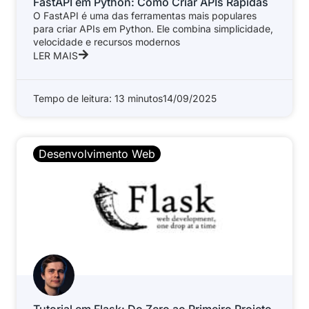
FastAPI em Python: Como Criar APIs Rápidas
O FastAPI é uma das ferramentas mais populares
para criar APIs em Python. Ele combina simplicidade,
velocidade e recursos modernos
LER MAIS
Tempo de leitura: 13 minutos
14/09/2025
Desenvolvimento Web
Tutorial em Flask: Do Zero ao Primeiro Projeto