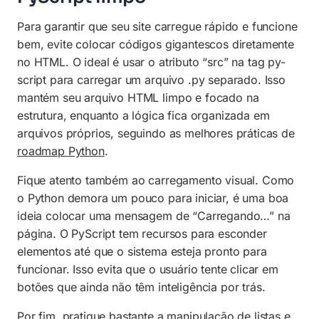
Para garantir que seu site carregue rápido e funcione
bem, evite colocar códigos gigantescos diretamente
no HTML. O ideal é usar o atributo “src” na tag py-
script para carregar um arquivo .py separado. Isso
mantém seu arquivo HTML limpo e focado na
estrutura, enquanto a lógica fica organizada em
arquivos próprios, seguindo as melhores práticas de
roadmap Python
.
Fique atento também ao carregamento visual. Como
o Python demora um pouco para iniciar, é uma boa
ideia colocar uma mensagem de “Carregando…” na
página. O PyScript tem recursos para esconder
elementos até que o sistema esteja pronto para
funcionar. Isso evita que o usuário tente clicar em
botões que ainda não têm inteligência por trás.
Por fim, pratique bastante a manipulação de listas e