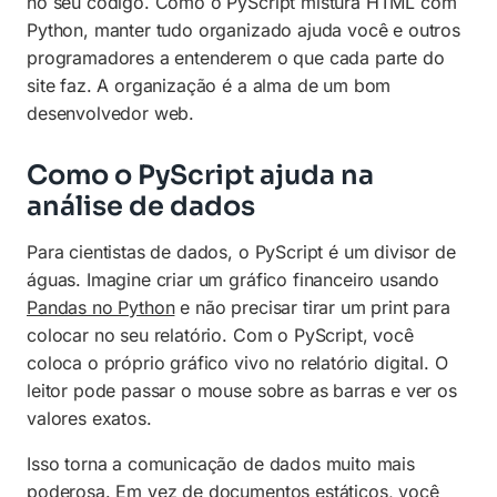
no seu código. Como o PyScript mistura HTML com
Python, manter tudo organizado ajuda você e outros
programadores a entenderem o que cada parte do
site faz. A organização é a alma de um bom
desenvolvedor web.
Como o PyScript ajuda na
análise de dados
Para cientistas de dados, o PyScript é um divisor de
águas. Imagine criar um gráfico financeiro usando
Pandas no Python
e não precisar tirar um print para
colocar no seu relatório. Com o PyScript, você
coloca o próprio gráfico vivo no relatório digital. O
leitor pode passar o mouse sobre as barras e ver os
valores exatos.
Isso torna a comunicação de dados muito mais
poderosa. Em vez de documentos estáticos, você