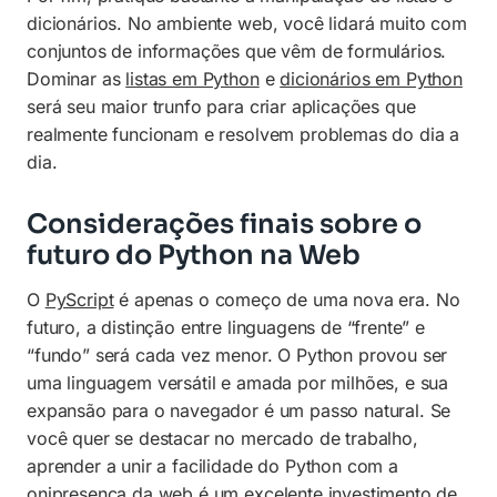
dicionários. No ambiente web, você lidará muito com
conjuntos de informações que vêm de formulários.
Dominar as
listas em Python
e
dicionários em Python
será seu maior trunfo para criar aplicações que
realmente funcionam e resolvem problemas do dia a
dia.
Considerações finais sobre o
futuro do Python na Web
O
PyScript
é apenas o começo de uma nova era. No
futuro, a distinção entre linguagens de “frente” e
“fundo” será cada vez menor. O Python provou ser
uma linguagem versátil e amada por milhões, e sua
expansão para o navegador é um passo natural. Se
você quer se destacar no mercado de trabalho,
aprender a unir a facilidade do Python com a
onipresença da web é um excelente investimento de