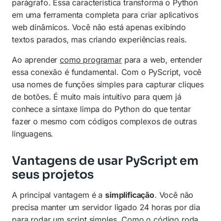
parágrafo. Essa característica transforma o Python
em uma ferramenta completa para criar aplicativos
web dinâmicos. Você não está apenas exibindo
textos parados, mas criando experiências reais.
Ao aprender
como programar
para a web, entender
essa conexão é fundamental. Com o PyScript, você
usa nomes de funções simples para capturar cliques
de botões. É muito mais intuitivo para quem já
conhece a sintaxe limpa do Python do que tentar
fazer o mesmo com códigos complexos de outras
linguagens.
Vantagens de usar PyScript em
seus projetos
A principal vantagem é a
simplificação
. Você não
precisa manter um servidor ligado 24 horas por dia
para rodar um script simples. Como o código roda