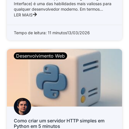
Interface) é uma das habilidades mais valiosas para
qualquer desenvolvedor moderno. Em termos
simples, uma
LER MAIS
Tempo de leitura: 11 minutos
13/03/2026
Desenvolvimento Web
Como criar um servidor HTTP simples em
Python em 5 minutos