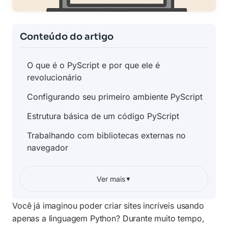
Conteúdo do artigo
O que é o PyScript e por que ele é
revolucionário
Configurando seu primeiro ambiente PyScript
Estrutura básica de um código PyScript
Trabalhando com bibliotecas externas no
navegador
Interação entre Python e elementos HTML
Ver mais
▼
Vantagens de usar PyScript em seus projetos
Você já imaginou poder criar sites incríveis usando
Diferenças entre PyScript e Python
Tradicional
apenas a linguagem Python? Durante muito tempo,