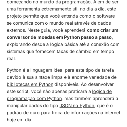
começando no mundo da programação. Além de ser
Código Completo do Projeto
uma ferramenta extremamente útil no dia a dia, este
projeto permite que você entenda como o software
Expandindo o projeto: Próximos passos
se comunica com o mundo real através de dados
Perguntas Frequentes
externos. Neste guia, você aprenderá
como criar um
conversor de moedas em Python passo a passo
,
explorando desde a lógica básica até a conexão com
sistemas que fornecem taxas de câmbio em tempo
real.
Python é a linguagem ideal para este tipo de tarefa
devido à sua sintaxe limpa e à enorme variedade de
bibliotecas em Python
disponíveis. Ao desenvolver
este script, você não apenas praticará a
lógica de
programação com Python
, mas também aprenderá a
manipular dados do tipo
JSON no Python
, que é o
padrão de ouro para troca de informações na internet
hoje em dia.