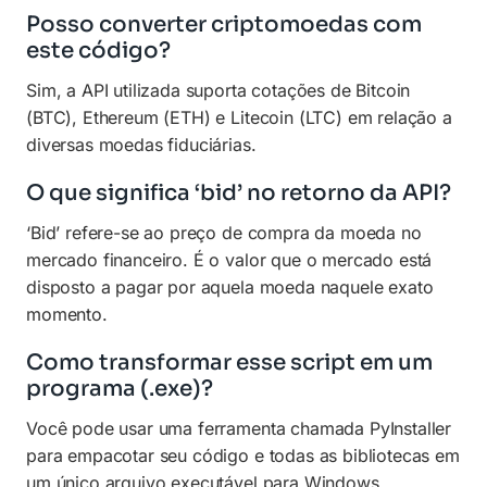
Posso converter criptomoedas com
este código?
Sim, a API utilizada suporta cotações de Bitcoin
(BTC), Ethereum (ETH) e Litecoin (LTC) em relação a
diversas moedas fiduciárias.
O que significa ‘bid’ no retorno da API?
‘Bid’ refere-se ao preço de compra da moeda no
mercado financeiro. É o valor que o mercado está
disposto a pagar por aquela moeda naquele exato
momento.
Como transformar esse script em um
programa (.exe)?
Você pode usar uma ferramenta chamada PyInstaller
para empacotar seu código e todas as bibliotecas em
um único arquivo executável para Windows.