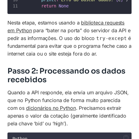
return
None
Nesta etapa, estamos usando a
biblioteca requests
em Python
para “bater na porta” do servidor da API e
pedir as informações. O uso do bloco
é
try-except
fundamental para evitar que o programa feche caso a
internet caia ou o site esteja fora do ar.
Passo 2: Processando os dados
recebidos
Quando a API responde, ela envia um arquivo JSON,
que no Python funciona de forma muito parecida
com os
dicionários no Python
. Precisamos extrair
apenas o valor da cotação (geralmente identificado
pela chave ‘bid’ ou ‘high’).
Python