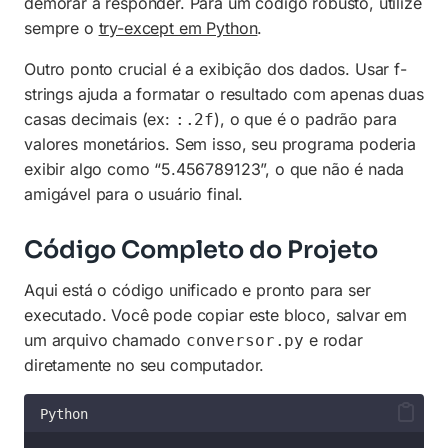
demorar a responder. Para um código robusto, utilize
sempre o
try-except em Python
.
Outro ponto crucial é a exibição dos dados. Usar f-
strings ajuda a formatar o resultado com apenas duas
casas decimais (ex:
), o que é o padrão para
:.2f
valores monetários. Sem isso, seu programa poderia
exibir algo como “5.456789123”, o que não é nada
amigável para o usuário final.
Código Completo do Projeto
Aqui está o código unificado e pronto para ser
executado. Você pode copiar este bloco, salvar em
um arquivo chamado
e rodar
conversor.py
diretamente no seu computador.
Python