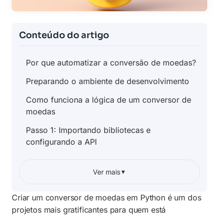
Conteúdo do artigo
Por que automatizar a conversão de moedas?
Preparando o ambiente de desenvolvimento
Como funciona a lógica de um conversor de
moedas
Passo 1: Importando bibliotecas e
configurando a API
Passo 2: Processando os dados recebidos
Ver mais
▼
Passo 3: Criando a interface de interação
com o usuário
Criar um conversor de moedas em Python é um dos
Melhores práticas e tratamento de erros
projetos mais gratificantes para quem está